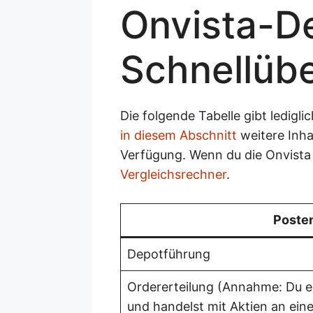
Onvista-De
Schnellübe
Die folgende Tabelle gibt ledig
in diesem Abschnitt
weitere Inha
Verfügung. Wenn du die Onvista
Vergleichsrechner
.
Poste
Depotführung
Ordererteilung (Annahme: Du ers
und handelst mit Aktien an eine