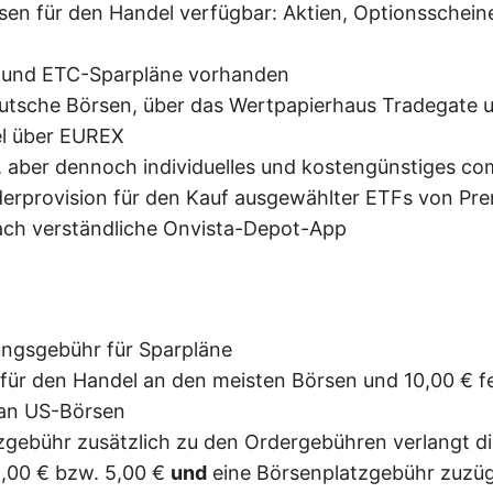
sen für den Handel verfügbar: Aktien, Optionsscheine
e- und ETC-Sparpläne vorhanden
utsche Börsen, über das Wertpapierhaus Tradegate 
l über EUREX
s, aber dennoch individuelles und kostengünstiges 
derprovision für den Kauf ausgewählter ETFs von Pr
fach verständliche Onvista-Depot-App
ungsgebühr für Sparpläne
für den Handel an den meisten Börsen und 10,00 € f
 an US-Börsen
tzgebühr zusätzlich zu den Ordergebühren verlangt d
2,00 € bzw. 5,00 €
und
eine Börsenplatzgebühr zuzüg