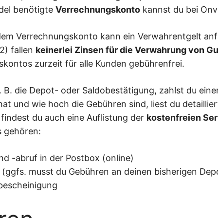
del benötigte
Verrechnungskonto
kannst du bei Onv
dem Verrechnungskonto kann ein Verwahrentgelt anfa
2) fallen
keinerlei Zinsen für die Verwahrung von G
kontos zurzeit für alle Kunden gebührenfrei.
. B. die Depot- oder Saldobestätigung, zahlst du ein
t und wie hoch die Gebühren sind, liest du detaillie
findest du auch eine Auflistung der
kostenfreien Se
s gehören:
 -abruf in der Postbox (online)
 (ggfs. musst du Gebühren an deinen bisherigen Dep
bescheinigung