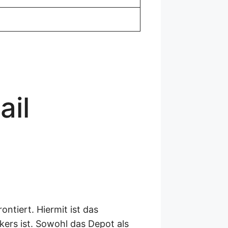
ail
ntiert. Hiermit ist das
ers ist. Sowohl das Depot als