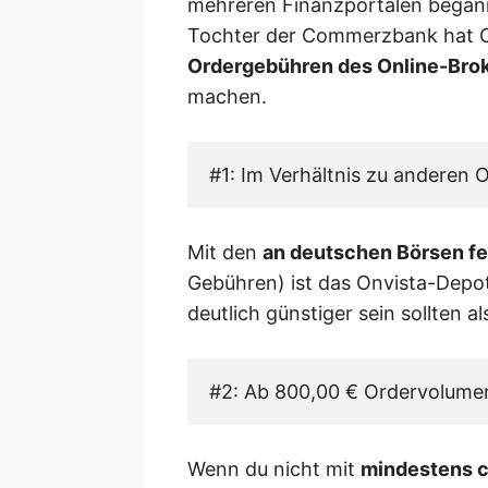
mehreren Finanzportalen begann
Tochter der Commerzbank hat O
Ordergebühren des Online-Bro
machen.
#1: Im Verhältnis zu anderen
Mit den
an deutschen Börsen f
Gebühren) ist das Onvista-Depot
deutlich günstiger sein sollten a
#2: Ab 800,00 € Ordervolume
Wenn du nicht mit
mindestens c