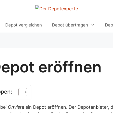
Depot vergleichen
Depot übertragen
Dep
Depot eröffnen
ppen:
 bei
Onvista
ein Depot eröffnen. Der Depotanbieter, 