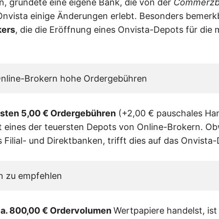
, gründete eine eigene Bank, die von der
Commerzb
nvista einige Änderungen erlebt. Besonders bemerk
kers
, die die Eröffnung eines Onvista-Depots für die
 Online-Brokern hohe Ordergebühren
esten 5,00 € Ordergebühren
(+2,00 € pauschales Han
 eines der teuersten Depots von Online-Brokern. Obw
ls Filial- und Direktbanken, trifft dies auf das Onvist
n zu empfehlen
a. 800,00 € Ordervolumen
Wertpapiere handelst, is