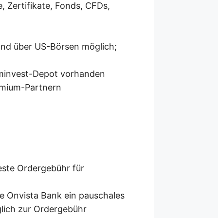
, Zertifikate, Fonds, CFDs,
und über US-Börsen möglich;
cominvest-Depot vorhanden
emium-Partnern
este Ordergebühr für
ie Onvista Bank ein pauschales
lich zur Ordergebühr