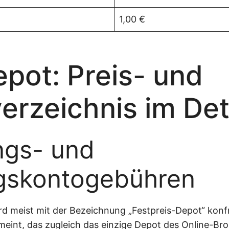
1,00 €
pot: Preis- und
erzeichnis im Det
ngs- und
gskontogebühren
d meist mit der Bezeichnung „Festpreis-Depot“ konfro
int, das zugleich das einzige Depot des Online-Brok