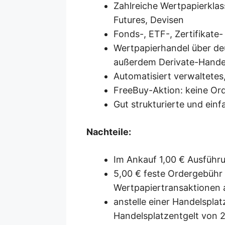
Zahlreiche Wertpapierklas
Futures, Devisen
Fonds-, ETF-, Zertifikat
Wertpapierhandel über de
außerdem Derivate-Hande
Automatisiert verwaltete
FreeBuy-Aktion: keine Or
Gut strukturierte und ein
Nachteile:
Im Ankauf 1,00 € Ausführ
5,00 € feste Ordergebühr 
Wertpapiertransaktionen
anstelle einer Handelspla
Handelsplatzentgelt von 