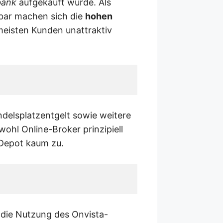
ank
aufgekauft wurde. Als
bar machen sich die
hohen
 meisten Kunden unattraktiv
delsplatzentgelt sowie weitere
ohl Online-Broker prinzipiell
a-Depot kaum zu.
t die Nutzung des Onvista-