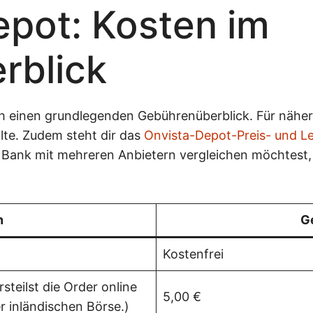
pot: Kosten im
rblick
lich einen grundlegenden Gebührenüberblick. Für nähe
lte. Zudem steht dir das
Onvista-Depot-Preis- und Le
 Bank mit mehreren Anbietern vergleichen möchtest,
n
G
Kostenfrei
teilst die Order online
5,00 €
r inländischen Börse.)