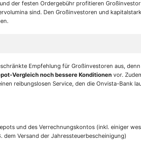
und der festen Ordergebühr profitieren Großinvest
ervolumina sind. Den Großinvestoren und kapitalstark
en.
geschränkte Empfehlung für Großinvestoren aus, denn
pot-Vergleich noch bessere Konditionen
vor. Zudem
inen reibungslosen Service, den die Onvista-Bank l
pots und des Verrechnungskontos (inkl. einiger wese
 B. dem Versand der Jahressteuerbescheinigung)