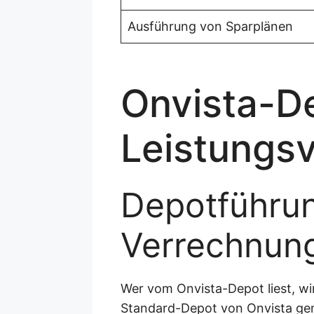
Ausführung von Sparplänen
Onvista-De
Leistungsv
Depotführu
Verrechnun
Wer vom Onvista-Depot liest, wir
Standard-Depot von Onvista geme