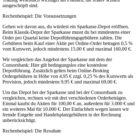
ausgeschöpft sind.
Rechenbeispiel: Die Voraussetzungen
Gehen wir davon aus, du würdest ein Sparkasse-Depot eröffnen.
Beim Klassik-Depot der Sparkasse musst du bei mindestens einer
Order pro Quartal keine Depotführungsgebühren zahlen. Die
Gebühren beim Kauf einer Aktie per Online-Order betragen 0,5 %
vom Kurswert, jedoch mindestens 15,00 € und maximal 160,00 €.
Wir vergleichen das Angebot der Sparkasse mit dem der
Consorsbank: Hier gilt bedingungslos eine kostenlose
Depotführung. Zusätzlich gelten beim Online-Broking
Ordergebühren in Höhe von 4,95 € zzgl. 0,25 % des Kurswerts als
Provision, jedoch mindestens 9,95 € und maximal 69,00 €.
Um das Depot bei der Sparkasse und bei der Consorsbank zu
vergleichen, rechnen wir mit drei verschiedenen Orderbeträgen.
Einmal kaufst du Aktien für 100,00 € an, außerdem für 3.000 € und
ein weiteres Mal für 10.000 €. Der Einfachheit wegen lassen wir
fremde Entgelte und Handelsplatzgebühren in der Rechnung
unberücksichtigt.
Rechenbeispiel: Die Resultate