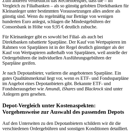
Zum anderen verdeutlicht das Rechenbeispiel, dass die – im
Vergleich zu Filialbanken – als so günstig gelobten Direktbanken für
Kleinanleger unter bestimmten Voraussetzungen alles andere als
günstig sind. Wenn du regelmäßig nur Beträge von wenigen
hunderten Euro anlegst, schlagen die Mindestgebühren der
Consorsbank in Höhe von 9,95 € deutlich zubuche.
Für Kleinanleger gibt es sowohl bei Filial- als auch bei
Direktbanken rabattierte Sparpläne. Der Kauf von Wertpapieren im
Rahmen von Sparplänen ist in der Regel deutlich günstiger als der
Kauf von Wertpapieren außerhalb von Sparplänen, weil anstelle der
Ordergebühren die individuellen Ausführungsgebühren der
Sparpläne greifen.
Je nach Depotanbieter, variieren die angebotenen Sparpläne. Ein
gutes Qualitätsmerkmal liegt vor, wenn es ETF- und Fondssparpläne
im Angebot eines Depotanbieters gibt. Bekannte ETF- und
Fondsherausgeber wie
Amundi
,
iShares
und
Blackrock
sind unter
Anlegern gern gesehen.
Depot-Vergleich unter Kostenaspekten:
Vorgehensweise zur Auswahl des passenden Depots
Auf den Unterseiten zu den Depotanbietern schildern wir dir die
verschiedenen Ordergebühren und sonstigen Konditionen detailliert.