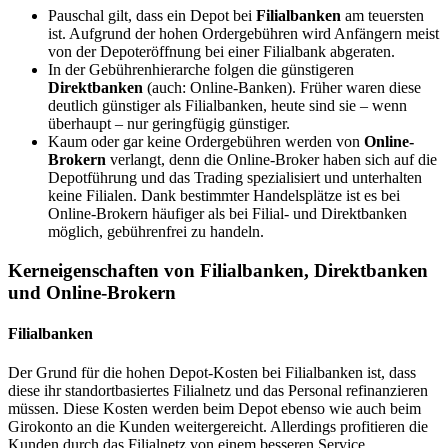
Pauschal gilt, dass ein Depot bei
Filialbanken
am teuersten
ist. Aufgrund der hohen Ordergebühren wird Anfängern meist
von der Depoteröffnung bei einer Filialbank abgeraten.
In der Gebührenhierarche folgen die günstigeren
Direktbanken
(auch: Online-Banken). Früher waren diese
deutlich günstiger als Filialbanken, heute sind sie – wenn
überhaupt – nur geringfügig günstiger.
Kaum oder gar keine Ordergebühren werden von
Online-
Brokern
verlangt, denn die Online-Broker haben sich auf die
Depotführung und das Trading spezialisiert und unterhalten
keine Filialen. Dank bestimmter Handelsplätze ist es bei
Online-Brokern häufiger als bei Filial- und Direktbanken
möglich, gebührenfrei zu handeln.
Kerneigenschaften von Filialbanken, Direktbanken
und Online-Brokern
Filialbanken
Der Grund für die hohen Depot-Kosten bei Filialbanken ist, dass
diese ihr standortbasiertes Filialnetz und das Personal refinanzieren
müssen. Diese Kosten werden beim Depot ebenso wie auch beim
Girokonto an die Kunden weitergereicht. Allerdings profitieren die
Kunden durch das Filialnetz von einem besseren Service.