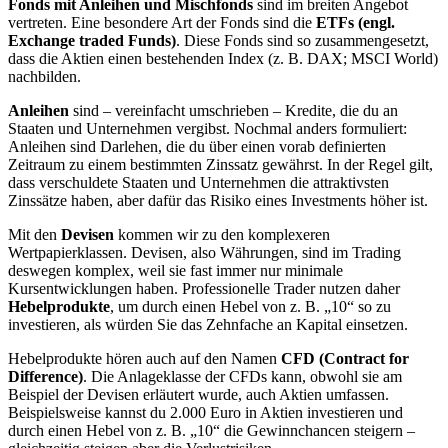
Fonds mit Anleihen und Mischfonds
sind im breiten Angebot
vertreten. Eine besondere Art der Fonds sind die
ETFs (engl.
Exchange traded Funds)
. Diese Fonds sind so zusammengesetzt,
dass die Aktien einen bestehenden Index (z. B. DAX; MSCI World)
nachbilden.
Anleihen
sind – vereinfacht umschrieben – Kredite, die du an
Staaten und Unternehmen vergibst. Nochmal anders formuliert:
Anleihen sind Darlehen, die du über einen vorab definierten
Zeitraum zu einem bestimmten Zinssatz gewährst. In der Regel gilt,
dass verschuldete Staaten und Unternehmen die attraktivsten
Zinssätze haben, aber dafür das Risiko eines Investments höher ist.
Mit den
Devisen
kommen wir zu den komplexeren
Wertpapierklassen. Devisen, also Währungen, sind im Trading
deswegen komplex, weil sie fast immer nur minimale
Kursentwicklungen haben. Professionelle Trader nutzen daher
Hebelprodukte
, um durch einen Hebel von z. B. „10“ so zu
investieren, als würden Sie das Zehnfache an Kapital einsetzen.
Hebelprodukte hören auch auf den Namen
CFD (Contract for
Difference)
. Die Anlageklasse der CFDs kann, obwohl sie am
Beispiel der Devisen erläutert wurde, auch Aktien umfassen.
Beispielsweise kannst du 2.000 Euro in Aktien investieren und
durch einen Hebel von z. B. „10“ die Gewinnchancen steigern –