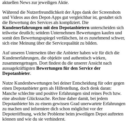
aktuellen News zur jeweiligen Aktie.
Während die Nutzerfreundlichkeit der Apps dank der Screenshots
und Videos aus den Depot-Apps gut vergleichbar ist, gestaltet sich
die Bewertung des Services als kompliziert. Die
Kundenerfahrungen mit den Depotanbietern
unterscheiden sich
teilweise deutlich; seitdem Unternehmen Bewertungen kaufen und
somit den Bewertungsspiegel verfälschen, ist es zunehmend schwer,
sich eine Meinung über die Servicequalität zu bilden.
Auf unseren Unterseiten über die Anbieter haben wir für dich die
Kundenerfahrungen, die objektiv und authentisch wirken,
zusammengetragen. Dort findest du die unserer Ansicht nach
aussagekräftigsten
Bewertungen für den Service der
Depotanbieter
.
Nutze Kundenbewertungen bei deiner Entscheidung für oder gegen
einen Depotanbieter gern als Hilfestellung, doch denk daran:
Manche schlechte und positive Erfahrungen sind reines Pech bzw.
eine absolute Glückssache. Rechne daher damit, bei jedem
Depotanbieter bis zu einem gewissen Grad unerwartete Erfahrungen
zu machen und informiere dich schon möglichst vor der
Depoteröffnung, welche Probleme beim jeweiligen Depot auftreten
können und wie du sie verhinderst.