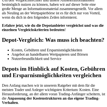
Um den Vergleichsrechner und unsere Anbieterinformationen
bestmöglich nutzen zu können, haben wir auf dieser Seite eine
große Menge an Informationsmaterial zusammengestellt. Vor allem
als Neuling an der Wertpapierbörse ist es für dich nur von Vorteil,
wenn du dich in den folgenden Zeilen informierst.
Erfahre jetzt, wie du die Depotanbieter vergleichst und
was die
einzelnen Vergleichskriterien bedeuten
!
Depot-Vergleich: Was muss ich beachten?
Kosten, Gebühren und Ersparnismöglichkeiten
Angebot an handelbaren Wertpapieren und Börsen
Nutzerfreundlichkeit und Service
Depots im Hinblick auf Kosten, Gebühren
und Ersparnismöglichkeiten vergleichen
Den Anfang machen wir in unserem Ratgeber mit dem für die
meisten Trader und Anleger wichtigsten Kriterium: Kosten. Eine
Herausforderung, an der allem voran Trading-Anfänger scheitern, ist
die
Anpassung der Kostenstrukturen an das eigene Trading-
Verhalten
.