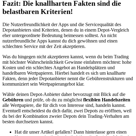
Fazit: Die knallharten Fakten sind die
belastbaren Kriterien!
Die Nutzerfreundlichkeit der Apps und die Servicequalität des
Depotanbieters sind Kriterien, denen du in einem Depot-Vergleich
eher untergeordnete Bedeutung beimessen solltest. An nicht
nutzerfreundliche Apps kannst du dich gewöhnen und einen
schlechten Service mit der Zeit akzeptieren.
Was du hingegen nicht akzeptieren kannst, wenn du beim Trading
mit höchster Wahrscheinlichkeit Gewinne einfahren möchtest: hohe
Kosten und ein schlechtes Angebot an Handelsplätzen und
handelbaren Wertpapieren. Hierbei handelt es sich um knallharte
Fakten, denn jeder Depotanbieter nennt die Gebührenstrukturen und
kommuniziert sein Wertpapierangebot klar.
Wähle deinen Depot-Anbieter daher bevorzugt mit Blick auf die
Gebühren
und prüfe, ob du zu möglichst
flexiblen Handelszeiten
alle Wertpapiere, die für dich von Interesse sind, handeln kannst.
Eventuell entscheidest du dich dafür, zwei Depots zu eröffnen, weil
du bei der Kombination zweier Depots dein Trading-Verhalten am
besten durchsetzen kannst.
Hat dir unser Artikel gefallen? Dann hinterlasse gern einen