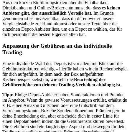
Aus den kurzen Einführungstexten über die Filialbanken,
Direktbanken und Online-Broker entnimmst du, dass es
keinen
Anbieter gibt, der ausschließlich Vorteile hat
. Im Grunde
genommen ist es unverzichtbar, dass du dir entweder unsere
Vergleichstabelle zur Hand nimmst oder unsere Texte über die
einzelnen Depot-Anbieter liest, um ein Depot zu wählen, das für
dich persönlich die besten Eigenschaften hat.
Anpassung der Gebühren an das individuelle
Trading
Eine individuelle Wahl des Depots ist vor allem mit Blick auf die
Gebührenstrukturen wichtig – hierfür haben wir ein Rechenbeispiel
für dich aufgeführt. In dem nach der Box aufgeführten
Rechenbeispiel siehst du, wie sehr die
Beurteilung der
Gebührenhöhe von deinem Trading-Verhalten abhängig
ist.
Tipp:
Einige Depot-Anbieter haben Sonderaktionen und Prämien
im Angebot. Wenn du gewisse Voraussetzungen erfüllst, erhältst du
z. B. einen Amazon-Gutschein oder eine Gutschrift auf dein
Verrechnungskonto. Beziehe Sonderaktionen und Prämien gern in
deine Entscheidung ein, aber entscheide dich in erster Linie für
einen Depotanbieter, indem du die Gebührenstrukturen bewertest.
Die Gebühren sind ein langfristiger Aspekt und deswegen für dein
Trading wesentlich wichtiger als Prämien, die relativ schnell