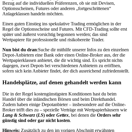
Bezug auf die individuellen Präferenzen, ob sie mit Devisen,
Optionsscheinen, Futures oder anderen „fortgeschrittenen“
Anlageklassen handeln möchten.
Einen guten Einstieg ins spekulative Trading ermöglichen in der
Regel die Optionsscheine und Futures. Mit CFD-Trading sollte erst
später und äußerst vorsichtig begonnen werden; das sind
Wertpapiere für professionelle und risikobereite Trader.
Nun bist du dran
:Suche dir mithilfe unserer Infos zu den einzelnen
Depot-Anbietern eine Bank oder einen Online-Broker aus, der die
Wertpapierklassen anbietet, die dir wichtig sind. Es spricht nichts
dagegen, zwei Depots bei verschiedenen Anbietern zu eröffnen,
sofern sich kein Anbieter findet, der dich ausreichend zufriedenstellt.
Handelsplätze, auf denen gehandelt werden kann
Die in der Regel kostengünstigsten Konditionen hast du beim
Handel über die inländischen Börsen und beim Direkthandel.
Zudem haben einige Depotanbieter – insbesondere auf die Online-
Broker trifft dies zu – spezielle Verträge mit Wertpapierhäusern wie
Lang & Schwarz
(
LS
) oder
Gettex
, bei denen die
Orders sehr
günstig sind oder gar nicht kosten
.
Hinweis:
Zusätzlich zu den im vorigen Abschnitt erwähnten