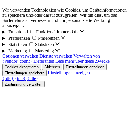
Wir verwenden Technologien wie Cookies, um Geräteinformationen
zu speichern und/oder darauf zuzugreifen. Wir tun dies, um das
Surferlebnis zu verbessern und um personalisierte Werbung
anzuzeigen.
Funktional
Funktional
Immer aktiv
Präferenzen
Präferenzen
Statistiken
Statistiken
Marketing
Marketing
Optionen verwalten
Dienste verwalten
Verwalten von
{vendor_count}-Lieferanten
Lese mehr über diese Zwecke
Cookies akzeptieren
Ablehnen
Einstellungen anzeigen
Einstellungen anzeigen
Einstellungen speichern
{title}
{title}
{title}
Zustimmung verwalten