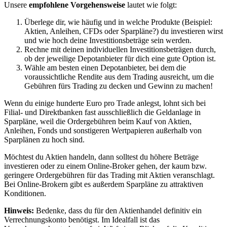
Unsere
empfohlene Vorgehensweise
lautet wie folgt:
Überlege dir, wie häufig und in welche Produkte (Beispiel:
Aktien, Anleihen, CFDs oder Sparpläne?) du investieren wirst
und wie hoch deine Investitionsbeträge sein werden.
Rechne mit deinen individuellen Investitionsbeträgen durch,
ob der jeweilige Depotanbieter für dich eine gute Option ist.
Wähle am besten einen Depotanbieter, bei dem die
voraussichtliche Rendite aus dem Trading ausreicht, um die
Gebühren fürs Trading zu decken und Gewinn zu machen!
Wenn du einige hunderte Euro pro Trade anlegst, lohnt sich bei
Filial- und Direktbanken fast ausschließlich die Geldanlage in
Sparpläne, weil die Ordergebühren beim Kauf von Aktien,
Anleihen, Fonds und sonstigeren Wertpapieren außerhalb von
Sparplänen zu hoch sind.
Möchtest du Aktien handeln, dann solltest du höhere Beträge
investieren oder zu einem Online-Broker gehen, der kaum bzw.
geringere Ordergebühren für das Trading mit Aktien veranschlagt.
Bei Online-Brokern gibt es außerdem Sparpläne zu attraktiven
Konditionen.
Hinweis:
Bedenke, dass du für den Aktienhandel definitiv ein
Verrechnungskonto benötigst. Im Idealfall ist das